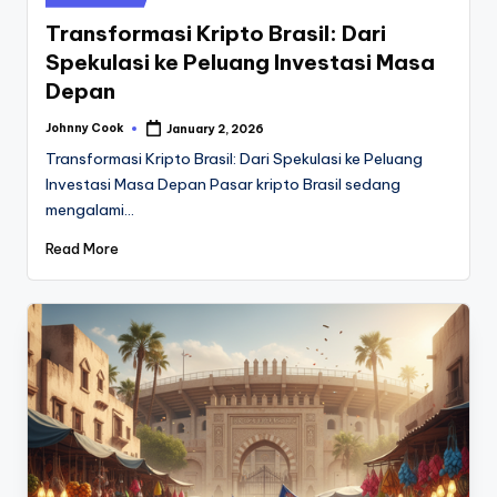
in
Transformasi Kripto Brasil: Dari
Spekulasi ke Peluang Investasi Masa
Depan
Johnny Cook
January 2, 2026
Posted
by
Transformasi Kripto Brasil: Dari Spekulasi ke Peluang
Investasi Masa Depan Pasar kripto Brasil sedang
mengalami…
Read More