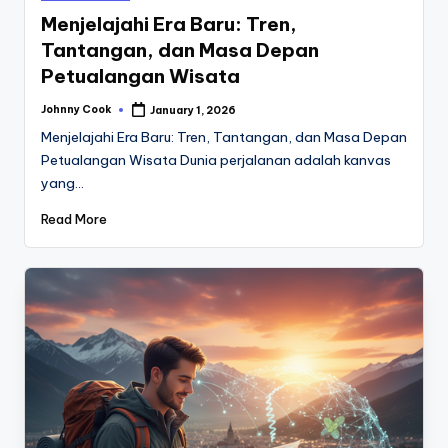
in
Menjelajahi Era Baru: Tren,
Tantangan, dan Masa Depan
Petualangan Wisata
Johnny Cook
January 1, 2026
Posted
by
Menjelajahi Era Baru: Tren, Tantangan, dan Masa Depan
Petualangan Wisata Dunia perjalanan adalah kanvas
yang…
Read More