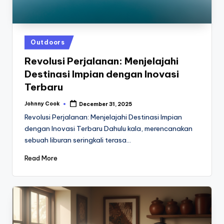
Posted
Outdoors
in
Revolusi Perjalanan: Menjelajahi
Destinasi Impian dengan Inovasi
Terbaru
Johnny Cook
December 31, 2025
Posted
by
Revolusi Perjalanan: Menjelajahi Destinasi Impian
dengan Inovasi Terbaru Dahulu kala, merencanakan
sebuah liburan seringkali terasa…
Read More