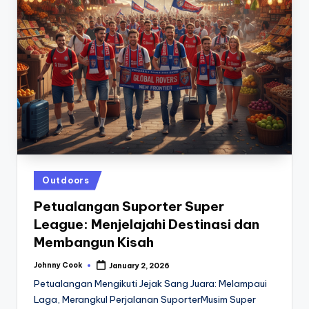
Posted
Outdoors
in
Petualangan Suporter Super
League: Menjelajahi Destinasi dan
Membangun Kisah
Johnny Cook
January 2, 2026
Posted
by
Petualangan Mengikuti Jejak Sang Juara: Melampaui
Laga, Merangkul Perjalanan SuporterMusim Super