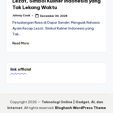
Lezat, Simbol Kuliner Indonesia yang
Tak Lekang Waktu
Johnny Cook
December 30, 2025
Posted
by
Petualangan Rasa di Dapur Sendiri: Menguak Rahasia
Ayam Kecap Lezat, Simbol Kuliner Indonesia yang
Tak…
Read More
link official
Copyright 2026 —
Teknologi Online | Gadget, AI, dan
Internet
. All rights reserved.
Bloghash WordPress Theme