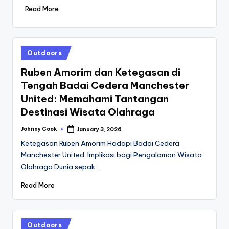
Read More
Posted
Outdoors
in
Ruben Amorim dan Ketegasan di
Tengah Badai Cedera Manchester
United: Memahami Tantangan
Destinasi Wisata Olahraga
Johnny Cook
January 3, 2026
Posted
by
Ketegasan Ruben Amorim Hadapi Badai Cedera
Manchester United: Implikasi bagi Pengalaman Wisata
Olahraga Dunia sepak…
Read More
Posted
Outdoors