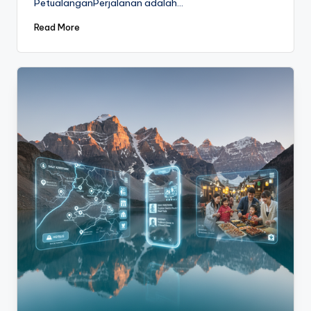
PetualanganPerjalanan adalah…
Read More