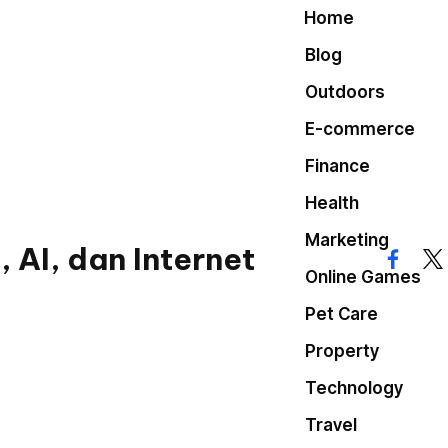
Home
Blog
Outdoors
E-commerce
Finance
Health
Marketing
 AI, dan Internet
facebo
twi
Online Games
Pet Care
Property
Technology
Travel