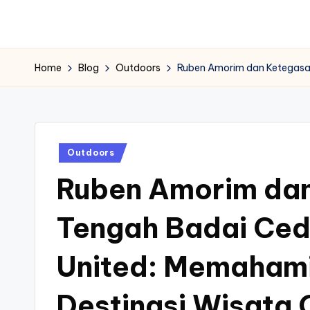
Internet
Home
Blog
Outdoors
Ruben Amorim dan Ketegasan
Posted
Outdoors
in
Ruben Amorim dan
Tengah Badai Ced
United: Memaham
Destinasi Wisata