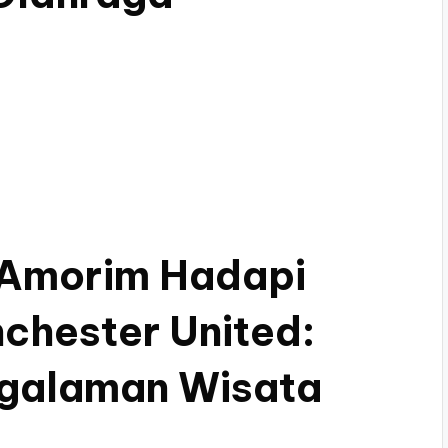
 Amorim Hadapi
chester United:
ngalaman Wisata