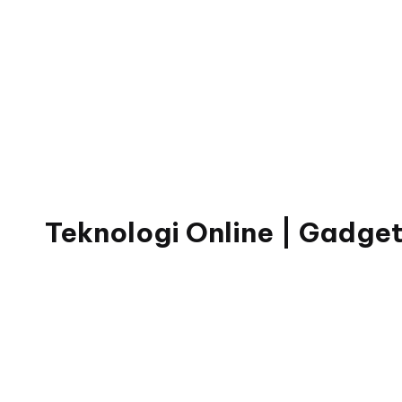
Skip
to
content
Teknologi Online | Gadget,
Teknologi
Online
|
Gadget,
AI,
dan