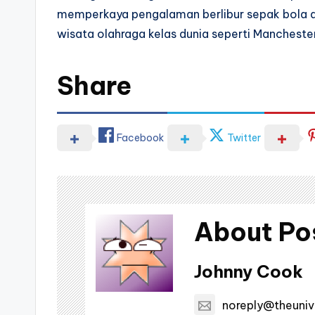
memperkaya pengalaman berlibur sepak bola dan
wisata olahraga kelas dunia seperti Mancheste
Share
Facebook
Twitter
About Po
Johnny Cook
noreply@theuniv